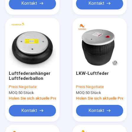
Vovo 3130498
Kontakt
Kontakt
Luftfederanhänger
LKW-Luftfeder
Luftfederballon
Preis:
Negotiate
Preis:
Negotiate
MOQ:
50 Stück
MOQ:
50 Stück
Holen Sie sich aktuelle Preis
Holen Sie sich aktuelle Preis
Kontakt
Kontakt