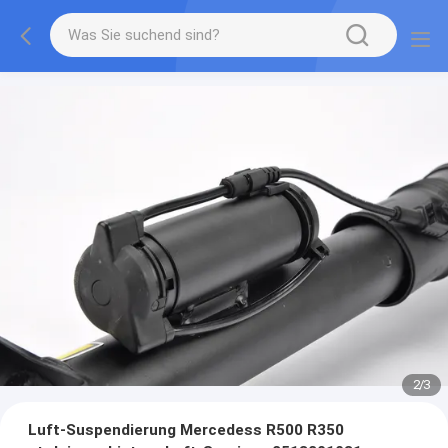
2
/
3
Luft-Suspendierung Mercedess R500 R350