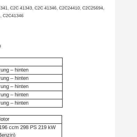
1341, C2C 41343, C2C 41346, C2C24410, C2C25694,
, C2C41346
0
ung – hinten
ung – hinten
ung – hinten
ung – hinten
ung – hinten
otor
196 ccm 298 PS 219 kW
Benzin)