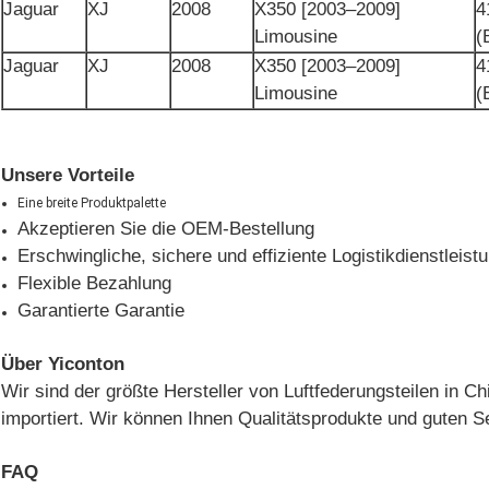
Jaguar
XJ
2008
X350 [2003–2009]
4
Limousine
(
Jaguar
XJ
2008
X350 [2003–2009]
4
Limousine
(
Unsere Vorteile
Eine breite Produktpalette
Akzeptieren Sie die OEM-Bestellung
Erschwingliche, sichere und effiziente Logistikdienstleist
Flexible Bezahlung
Garantierte Garantie
Über Yiconton
Wir sind der größte Hersteller von Luftfederungsteilen in C
importiert. Wir können Ihnen Qualitätsprodukte und guten Se
FAQ