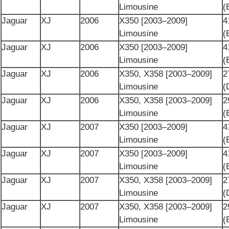
Limousine
(
Jaguar
XJ
2006
X350 [2003–2009]
4
Limousine
(
Jaguar
XJ
2006
X350 [2003–2009]
4
Limousine
(
Jaguar
XJ
2006
X350, X358 [2003–2009]
2
Limousine
(
Jaguar
XJ
2006
X350, X358 [2003–2009]
2
Limousine
(
Jaguar
XJ
2007
X350 [2003–2009]
4
Limousine
(
Jaguar
XJ
2007
X350 [2003–2009]
4
Limousine
(
Jaguar
XJ
2007
X350, X358 [2003–2009]
2
Limousine
(
Jaguar
XJ
2007
X350, X358 [2003–2009]
2
Limousine
(