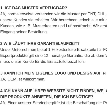
1. IST DAS MUSTER VERFÜGBAR?
JA, normalerweise versenden wir die Muster per TNT, DHL,
unsere Kunden sie erhalten. Wir berechnen jedoch alle mit
Kunden, wie z. B. Musterkosten und Luftpostfracht. Wir er
Eingang seiner Bestellung.
2.WIE LÄUFT IHRE GARANTIELAUFZEIT?
Unser Unternehmen bietet 1 % kostenlose Ersatzteile für F
Exportprodukte gilt eine 12-monatige Garantie, die ab dem 
muss unser Kunde für die Ersatzteile bezahlen.
3.KANN ICH MEIN EIGENES LOGO UND DESIGN AUF
JA, OEM ist willkommen.
4.ICH KANN AUF IHRER WEBSITE NICHT FINDEN, WE
DIE PRODUKTE ANBIETEN, DIE ICH BENÖTIGE?
JA. Einer unserer Servicebegriffe ist die Beschaffung der P