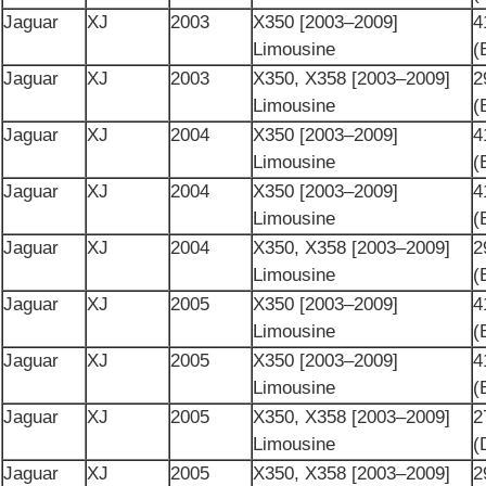
Jaguar
XJ
2003
X350 [2003–2009]
4
Limousine
(
Jaguar
XJ
2003
X350, X358 [2003–2009]
2
Limousine
(
Jaguar
XJ
2004
X350 [2003–2009]
4
Limousine
(
Jaguar
XJ
2004
X350 [2003–2009]
4
Limousine
(
Jaguar
XJ
2004
X350, X358 [2003–2009]
2
Limousine
(
Jaguar
XJ
2005
X350 [2003–2009]
4
Limousine
(
Jaguar
XJ
2005
X350 [2003–2009]
4
Limousine
(
Jaguar
XJ
2005
X350, X358 [2003–2009]
2
Limousine
(
Jaguar
XJ
2005
X350, X358 [2003–2009]
2