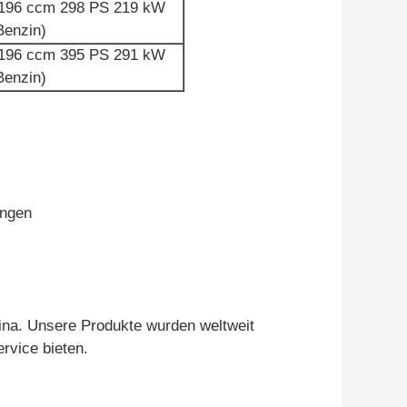
196 ccm 298 PS 219 kW
Benzin)
196 ccm 395 PS 291 kW
Benzin)
ungen
hina. Unsere Produkte wurden weltweit
rvice bieten.