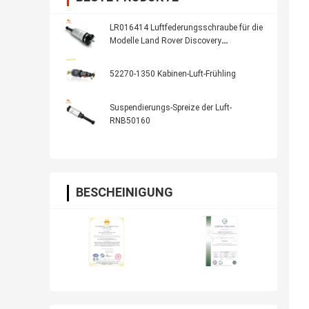
LR016414 Luftfederungsschraube für die
Modelle Land Rover Discovery
3/Discovery 4 und Range Rover Sport
2006-2009/2010-2014
52270-1350 Kabinen-Luft-Frühling
Suspendierungs-Spreize der Luft-
RNB50160
BESCHEINIGUNG