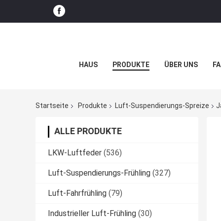
HAUS
PRODUKTE
ÜBER UNS
FA
Startseite
Produkte
Luft-Suspendierungs-Spreize
J
ALLE PRODUKTE
LKW-Luftfeder
(536)
Luft-Suspendierungs-Frühling
(327)
Luft-Fahrfrühling
(79)
Industrieller Luft-Frühling
(30)