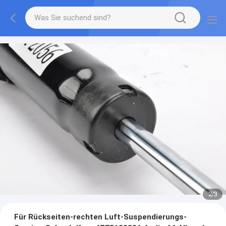
2
/
3
Für Rückseiten-rechten Luft-Suspendierungs-