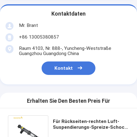
Kontaktdaten
Mr. Brant
+86 13005380857
Raum 4103, Nr. 888-, Yuncheng-Weststraße
Guangzhou Guangdong China
Kontakt
Erhalten Sie Den Besten Preis Für
Für Rückseiten-rechten Luft-
Suspendierungs-Spreize-Schock-
Kern 4Z7513032A Audis A6