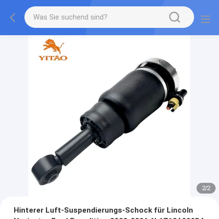
2
/
2
Hinterer Luft-Suspendierungs-Schock für Lincoln