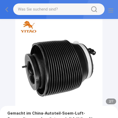
2
/
7
Gemacht im China-Autoteil-Soem-Luft-