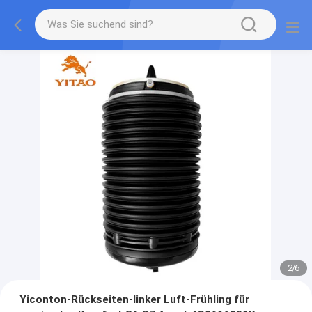
2
/
6
Yiconton-Rückseiten-linker Luft-Frühling für