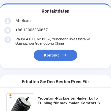
Kontaktdaten
Mr. Brant
+86 13005380857
Raum 4103, Nr. 888-, Yuncheng-Weststraße
Guangzhou Guangdong China
Kontakt
Erhalten Sie Den Besten Preis Für
Yiconton-Rückseiten-linker Luft-
Frühling für maximalen Komfort S6
C7 Avant 4G0616001K 4G0616001R