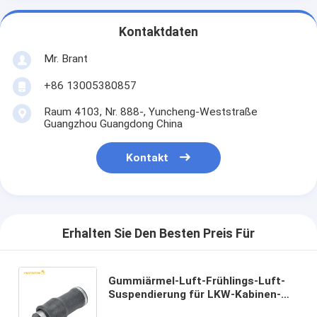
Kontaktdaten
Mr. Brant
+86 13005380857
Raum 4103, Nr. 888-, Yuncheng-Weststraße
Guangzhou Guangdong China
Kontakt
Erhalten Sie Den Besten Preis Für
Gummiärmel-Luft-Frühlings-Luft-
Suspendierung für LKW-Kabinen-
Luft-Frühling für KENWORTH W02-