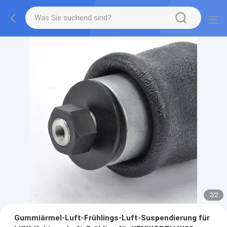
2
/
2
Gummiärmel-Luft-Frühlings-Luft-Suspendierung für