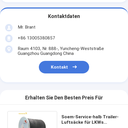
Kontaktdaten
Mr. Brant
+86 13005380857
Raum 4103, Nr. 888-, Yuncheng-Weststraße
Guangzhou Guangdong China
Kontakt
Erhalten Sie Den Besten Preis Für
Soem-Service-halb Trailer-
Luftsäcke für LKWs
1379392 1402423