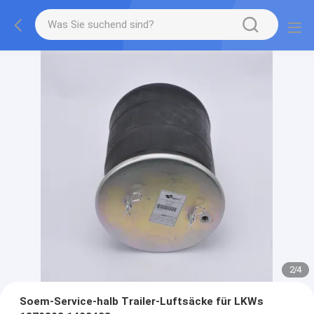
2
/
4
Soem-Service-halb Trailer-Luftsäcke für LKWs