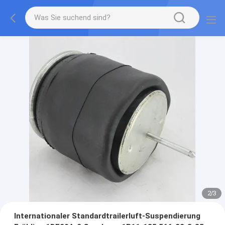
2
/
3
Internationaler Standardtrailerluft-Suspendierung