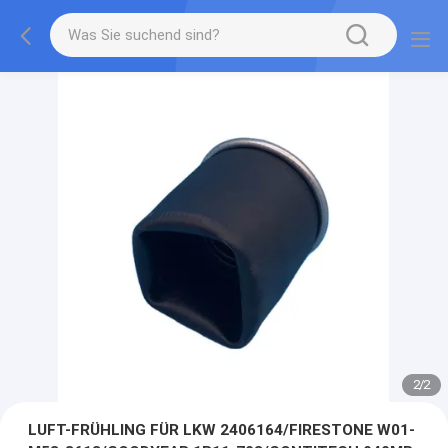
2
/
2
LUFT-FRÜHLING FÜR LKW 2406164/FIRESTONE W01-