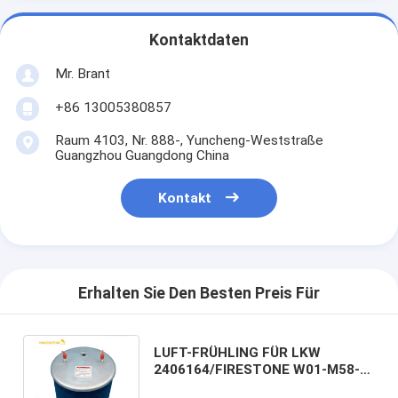
Kontaktdaten
Mr. Brant
+86 13005380857
Raum 4103, Nr. 888-, Yuncheng-Weststraße
Guangzhou Guangdong China
Kontakt
Erhalten Sie Den Besten Preis Für
LUFT-FRÜHLING FÜR LKW
2406164/FIRESTONE W01-M58-
8613/GOODYEAR 1R11-