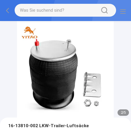
2
/
5
16-13810-002 LKW-Trailer-Luftsäcke