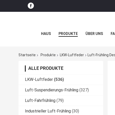
HAUS
PRODUKTE
ÜBER UNS
FA
Startseite
Produkte
LKW-Luftfeder
Luft-Frühling D
ALLE PRODUKTE
LKW-Luftfeder
(536)
Luft-Suspendierungs-Frühling
(327)
Luft-Fahrfrühling
(79)
Industrieller Luft-Frühling
(30)