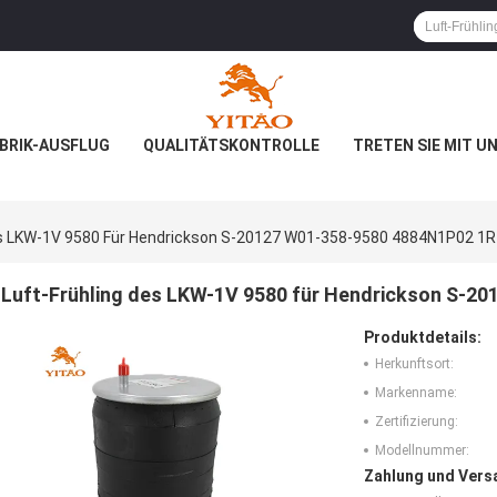
BRIK-AUSFLUG
QUALITÄTSKONTROLLE
TRETEN SIE MIT U
es LKW-1V 9580 Für Hendrickson S-20127 W01-358-9580 4884N1P02 1
Luft-Frühling des LKW-1V 9580 für Hendrickson S-2
Produktdetails:
Herkunftsort:
Markenname:
Zertifizierung:
Modellnummer:
Zahlung und Vers