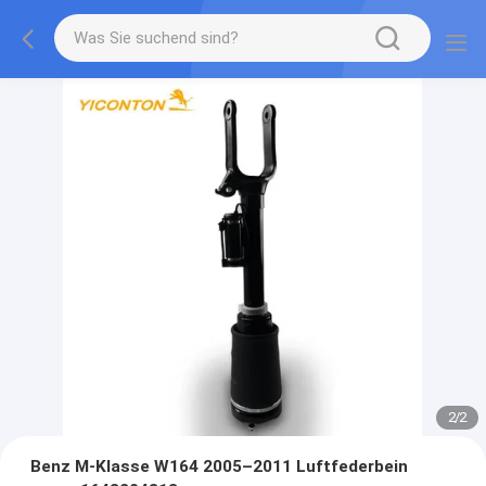
2
/
2
Benz M-Klasse W164 2005–2011 Luftfederbein