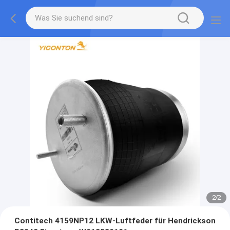
2
/
2
Contitech 4159NP12 LKW-Luftfeder für Hendrickson