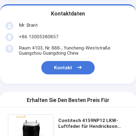
Kontaktdaten
Mr. Brant
+86 13005380857
Raum 4103, Nr. 888-, Yuncheng-Weststraße
Guangzhou Guangdong China
Kontakt
Erhalten Sie Den Besten Preis Für
Contitech 4159NP12 LKW-
Luftfeder für Hendrickson
B3842 Firestone W013589101