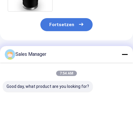
Fortsetzen
Empfohlene Produkte
Sales Manager
7:54 AM
Good day, what product are you looking for?
Doppelter
Doppelter
Stabiler
gewundener Luft-
gewundener Trailer-
Luftfederhalte
Gummifrühling für
Luft-Frühling für
Anhänger OE E
Trailer Ridewell
Ridewell
Firestone W01
1003586910C
1003586910C
9265, Contite
Bestpreis
Bestpreis
Bestprei
Hendrickson S8768
Hendrickson S8768
19P435, Voivo