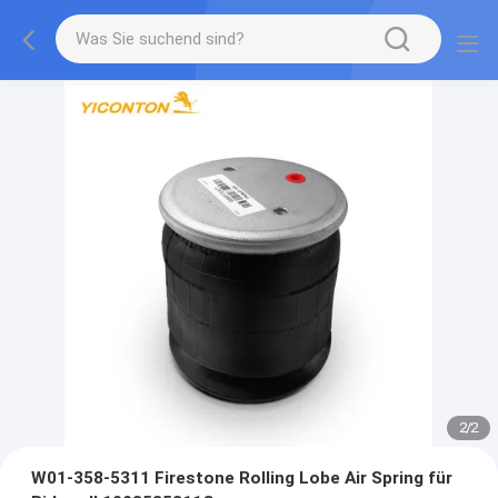
2
/
2
W01-358-5311 Firestone Rolling Lobe Air Spring für