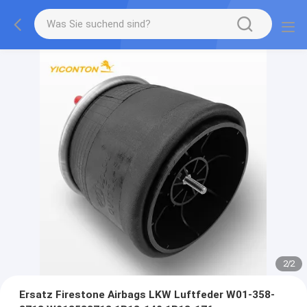
2
/
2
Ersatz Firestone Airbags LKW Luftfeder W01-358-