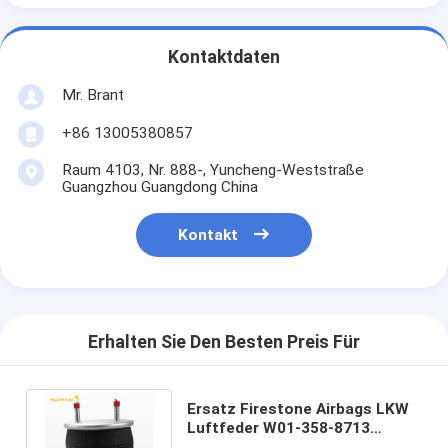
Kontaktdaten
Mr. Brant
+86 13005380857
Raum 4103, Nr. 888-, Yuncheng-Weststraße
Guangzhou Guangdong China
Kontakt
Erhalten Sie Den Besten Preis Für
Ersatz Firestone Airbags LKW
Luftfeder W01-358-8713
W013588713 1R13-140 1R13-