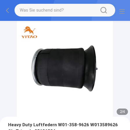
2
/
4
Heavy Duty Luftfedern W01-358-9626 W013589626