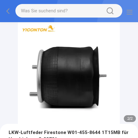
2
/
2
LKW-Luftfeder Firestone W01-455-8644 1T15MB für