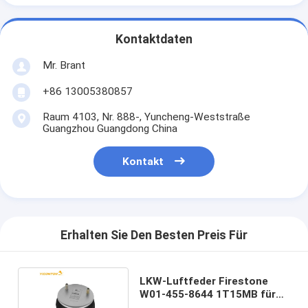
Kontaktdaten
Mr. Brant
+86 13005380857
Raum 4103, Nr. 888-, Yuncheng-Weststraße
Guangzhou Guangdong China
Kontakt
Erhalten Sie Den Besten Preis Für
LKW-Luftfeder Firestone
W01-455-8644 1T15MB für
Hendrickson S-23721