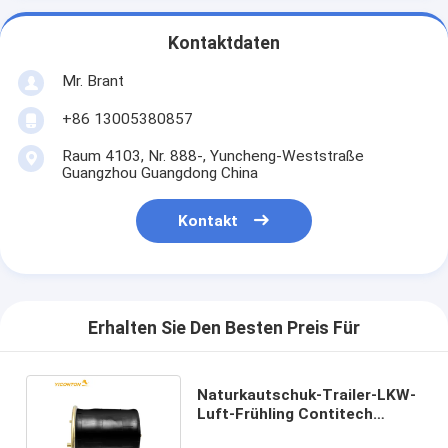
Kontaktdaten
Mr. Brant
+86 13005380857
Raum 4103, Nr. 888-, Yuncheng-Weststraße
Guangzhou Guangdong China
Kontakt
Erhalten Sie Den Besten Preis Für
Naturkautschuk-Trailer-LKW-
Luft-Frühling Contitech
4912NP05 W01-M58-8786