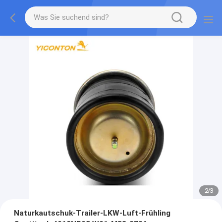
2
/
3
Naturkautschuk-Trailer-LKW-Luft-Frühling