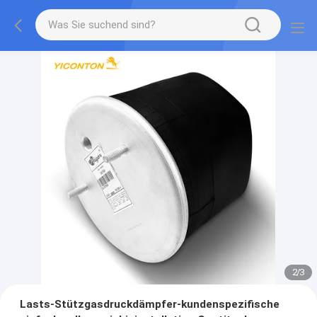
2
/
3
Lasts-Stützgasdruckdämpfer-kundenspezifische