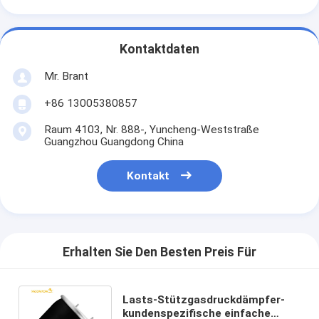
Kontaktdaten
Mr. Brant
+86 13005380857
Raum 4103, Nr. 888-, Yuncheng-Weststraße
Guangzhou Guangdong China
Kontakt
Erhalten Sie Den Besten Preis Für
Lasts-Stützgasdruckdämpfer-
kundenspezifische einfache