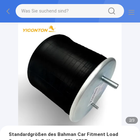
2
/
3
Standardgrößen des Bahman Car Fitment Load