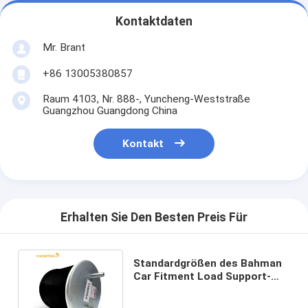
Kontaktdaten
Mr. Brant
+86 13005380857
Raum 4103, Nr. 888-, Yuncheng-Weststraße
Guangzhou Guangdong China
Kontakt
Erhalten Sie Den Besten Preis Für
Standardgrößen des Bahman
Car Fitment Load Support-
Luft-Frühlings-TRL-270T