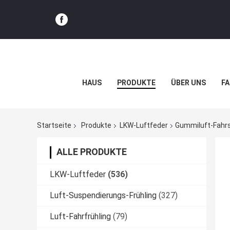
HAUS
PRODUKTE
ÜBER UNS
FA
Startseite
Produkte
LKW-Luftfeder
Gummiluft-Fahrs
ALLE PRODUKTE
LKW-Luftfeder
(536)
Luft-Suspendierungs-Frühling
(327)
Luft-Fahrfrühling
(79)