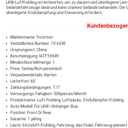
LKW-Luftfrühling ist entworfen, um zu dauern und überlegene Leistu
Geländefahrzeuge ideal und kann starkes Gelände behandeln. Der Lu
überlegene Stoßdämpfung und Steuerung erfordern.
Kundenbezogen
Markenname: Yiconton
Vorbildliches Number: 1V 6345
Ursprungsort: China
Bescheinigung: IATF16949
Mindestbestellmenge: 1
Preis: Verkäuflich persönlich
Verpackendetails: Karton
Lieferfrist: 60
Zahlungsbedingungen: T/T
Versorgungs-Fähigkeit: 500pieces/Month
Produktname: Luft-Frühling, Luftsäcke, Stoßdämpfer-Frühling
Auto-Modell: Für LKW-/Anhänger-Bus
Position: Front Or Rear
Garantie: 1-jährig
Lasts-Stützluft-Frühling, Fahrzeug, das Feder, Fahrzeug planiert