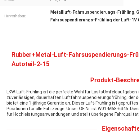
Metallluft-Fahrsuspendierungs-Frühling
G
,
Hervorheben:
Fahrsuspendierungs-Frühling der Luft-1V 
Rubber+Metal-Luft-Fahrsuspendierungs-Früh
Autoteil-2-15
Produkt-Beschre
LKW-Luft-Frühling ist die perfekte Wahl für LastsUmfeldaufgaben im 
zuverlässigen, dauerhaften Luftfahrsuspendierungsfrühling, der 
bietet eine 1-jährige Garantie an. Dieser Luft-Frühling ist geprüf
Positionen für alle Fahrzeuge. Unser OE Nr. ist W01-M58-6345. Diese
für Hochleistungsanwendungen und stellt überlegene Fahrqualität 
Eigenschafte