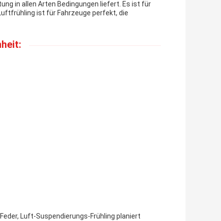
ng in allen Arten Bedingungen liefert. Es ist für
ftfrühling ist für Fahrzeuge perfekt, die
heit:
 Feder, Luft-Suspendierungs-Frühling planiert