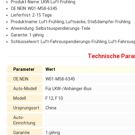
Produkt-Name: LKW-Luft-Frühling
OE NEIN: W01-M58-6345
Lieferfrist: 2-15 Tage
Produktname: Luft-Frühling, Luftsäcke, Stoßdämpfer-Frühling
Anwendung: Selbstsuspendierungs-Teile
Garantie: 1-jährig
Schlüsselwort: Luft-Fahrsuspendierungs-Frühling, Luft-Fahrsusp
Technische Para
Parameter
Wert
OE NEIN
W01-M58-6345
Auto-Modell
Für LKW-/Anhänger-Bus
Modell
F 12, F 10
Ursprungsort
China
Auto-
Einrichtung
Garantie
1-jährig