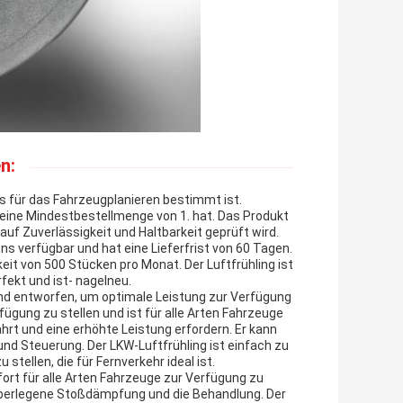
n:
as für das Fahrzeugplanieren bestimmt ist.
 eine Mindestbestellmenge von 1. hat. Das Produkt
uf Zuverlässigkeit und Haltbarkeit geprüft wird.
ns verfügbar und hat eine Lieferfrist von 60 Tagen.
it von 500 Stücken pro Monat. Der Luftfrühling ist
fekt und ist- nagelneu.
und entworfen, um optimale Leistung zur Verfügung
ügung zu stellen und ist für alle Arten Fahrzeuge
Fahrt und eine erhöhte Leistung erfordern. Er kann
nd Steuerung. Der LKW-Luftfrühling ist einfach zu
stellen, die für Fernverkehr ideal ist.
ort für alle Arten Fahrzeuge zur Verfügung zu
 überlegene Stoßdämpfung und die Behandlung. Der